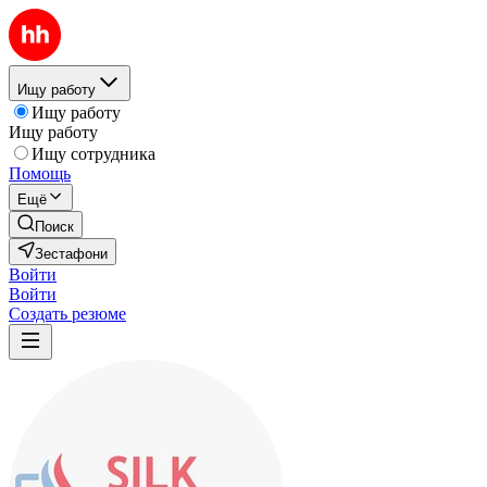
Ищу работу
Ищу работу
Ищу работу
Ищу сотрудника
Помощь
Ещё
Поиск
Зестафони
Войти
Войти
Создать резюме